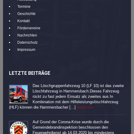
Termine
Geschichte
Kontakt
Fördervereine
Nachrichten
Datenschutz
Impressum
LETZTE BEITRÄGE
Das Löschgruppenfahrzeug 10 (LF 10) ist das zweite
Löschfahrzeug in Hammersbach.Dieses Fahrzeug
rückt zu fast jedem Einsatz als zweites aus.In
Kombination mit dem Hilfeleistungslöschfahrzeug
(HLF) können die Hammersbacher […]
Read more
Auf Grund der Corona-Krise wurde durch die
Gemeindebrandinspektion beschlossen den
Feuerwehrdienst ab 14.03.2020 bis mindestens