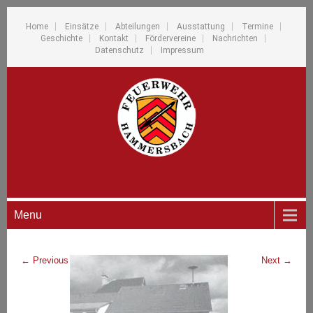
Home
Einsätze
Abteilungen
Ausstattung
Termine
Geschichte
Kontakt
Fördervereine
Nachrichten
Datenschutz
Impressum
Menu
←
Previous
Next
→