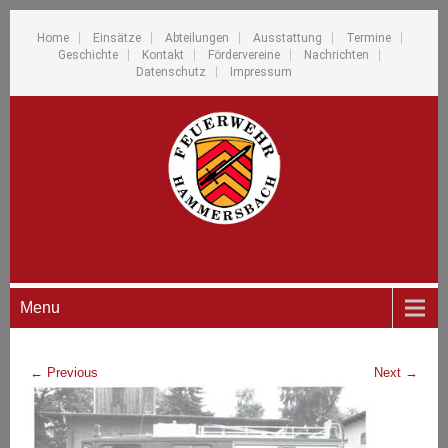
Home
Einsätze
Abteilungen
Ausstattung
Termine
Geschichte
Kontakt
Fördervereine
Nachrichten
Datenschutz
Impressum
Menu
←
Previous
Next
→