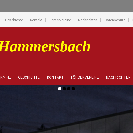
Geschichte
Kontakt
Fördervereine
Nachrichten
Datenschutz
RMINE
GESCHICHTE
KONTAKT
FÖRDERVEREINE
NACHRICHTEN