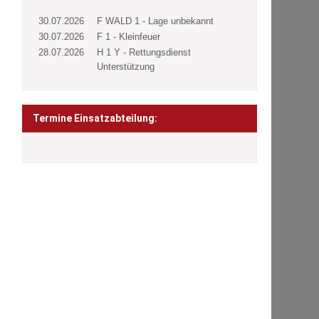
30.07.2026
F WALD 1 - Lage unbekannt
30.07.2026
F 1 - Kleinfeuer
28.07.2026
H 1 Y - Rettungsdienst
Unterstützung
Termine Einsatzabteilung: