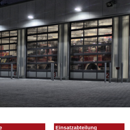
e
Einsatzabteilung