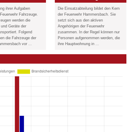
ung ihrer Aufgaben
Die Einsatzabteilung bildet den Kern
e Feuerwehr Fahrzeuge.
der Feuerwehr Hammersbach. Sie
zeugen werden die
setzt sich aus den aktiven
 und Geräte der
Angehörigen der Feuerwehr
nsportiert. Folgend
zusammen. In der Regel können nur
hnen die Fahrzeuge der
Personen aufgenommen werden, die
mmersbach vor ...
ihre Hauptwohnung in ...