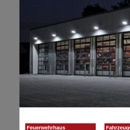
Feuerwehrhaus
Fahrzeug