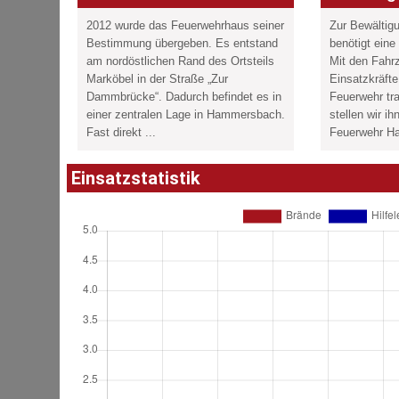
2012 wurde das Feuerwehrhaus seiner
Zur Bewältig
Bestimmung übergeben. Es entstand
benötigt ein
am nordöstlichen Rand des Ortsteils
Mit den Fahr
Marköbel in der Straße „Zur
Einsatzkräfte
Dammbrücke“. Dadurch befindet es in
Feuerwehr tra
einer zentralen Lage in Hammersbach.
stellen wir i
Fast direkt ...
Feuerwehr Ha
Einsatzstatistik