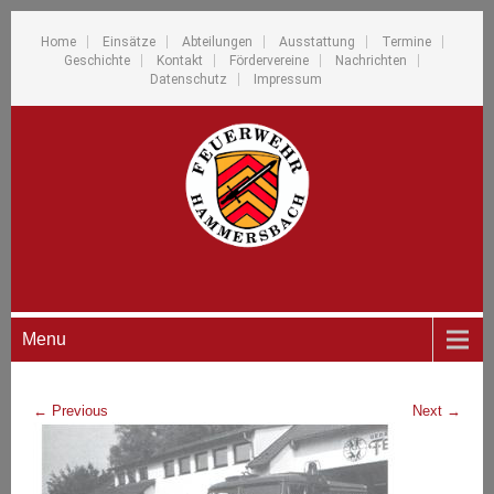
Home
Einsätze
Abteilungen
Ausstattung
Termine
Geschichte
Kontakt
Fördervereine
Nachrichten
Datenschutz
Impressum
Menu
←
Previous
Next
→