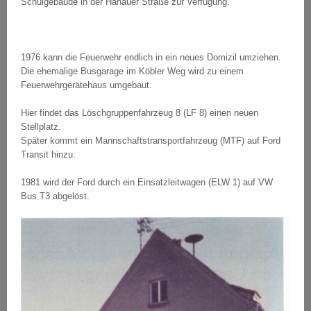
Schulgebäude in der Hanauer Straße zur Verfügung.
1976 kann die Feuerwehr endlich in ein neues Domizil umziehen.
Die ehemalige Busgarage im Köbler Weg wird zu einem
Feuerwehrgerätehaus umgebaut.
Hier findet das Löschgruppenfahrzeug 8 (LF 8) einen neuen
Stellplatz.
Später kommt ein Mannschaftstransportfahrzeug (MTF) auf Ford
Transit hinzu.
1981 wird der Ford durch ein Einsatzleitwagen (ELW 1) auf VW
Bus T3 abgelöst.