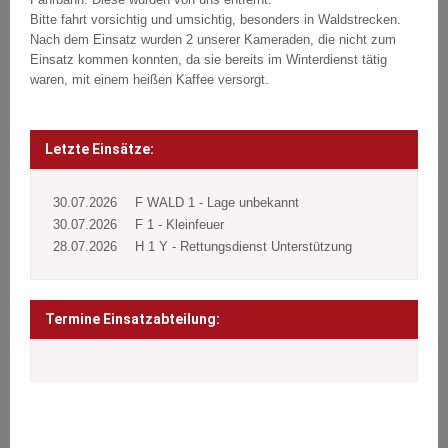
Bitte fahrt vorsichtig und umsichtig, besonders in Waldstrecken.
Nach dem Einsatz wurden 2 unserer Kameraden, die nicht zum
Einsatz kommen konnten, da sie bereits im Winterdienst tätig
waren, mit einem heißen Kaffee versorgt.
Beitragsnavigation
Post
navigation
Letzte Einsätze:
30.07.2026
F WALD 1 - Lage unbekannt
30.07.2026
F 1 - Kleinfeuer
28.07.2026
H 1 Y - Rettungsdienst Unterstützung
Termine Einsatzabteilung: