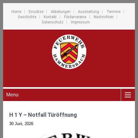
Home
Einsätze
Abteilungen
Ausstattung
Termine
Geschichte
Kontakt
Fördervereine
Nachrichten
Datenschutz
Impressum
Menu
H 1 Y – Notfall Türöffnung
30 Juni, 2026