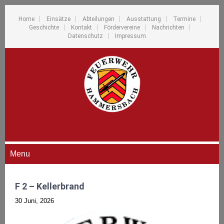
Home
Einsätze
Abteilungen
Ausstattung
Termine
Geschichte
Kontakt
Fördervereine
Nachrichten
Datenschutz
Impressum
Menu
F 2 – Kellerbrand
30 Juni, 2026