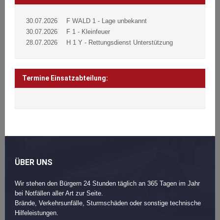
30.07.2026
F WALD 1 - Lage unbekannt
30.07.2026
F 1 - Kleinfeuer
28.07.2026
H 1 Y - Rettungsdienst Unterstützung
Termine Einsatzabteilung:
ÜBER UNS
Wir stehen den Bürgern 24 Stunden täglich an 365 Tagen im Jahr
bei Notfällen aller Art zur Seite.
Brände, Verkehrsunfälle, Sturmschäden oder sonstige technische
Hilfeleistungen.