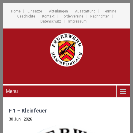
Home
Einsätze
Abteilungen
Ausstattung
Termine
Geschichte
Kontakt
Fördervereine
Nachrichten
Datenschutz
Impressum
Menu
F 1 – Kleinfeuer
30 Juni, 2026