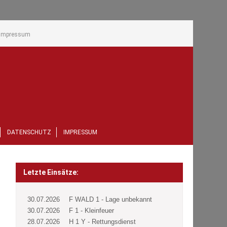
Impressum
DATENSCHUTZ
IMPRESSUM
Letzte Einsätze:
30.07.2026
F WALD 1 - Lage unbekannt
30.07.2026
F 1 - Kleinfeuer
28.07.2026
H 1 Y - Rettungsdienst