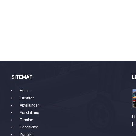
SITEMAP
L
Home
Einsätze
Abteilungen
Ausstattung
Hi
Termine
[
Geschichte
Kontakt