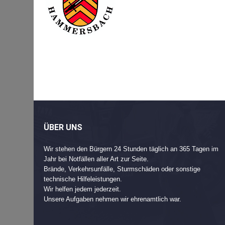
Beitragsnavigation
Post
navigation
ÜBER UNS
Wir stehen den Bürgern 24 Stunden täglich an 365 Tagen im
Jahr bei Notfällen aller Art zur Seite.
Brände, Verkehrsunfälle, Sturmschäden oder sonstige
technische Hilfeleistungen.
Wir helfen jedem jederzeit.
Unsere Aufgaben nehmen wir ehrenamtlich war.