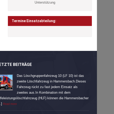
Unterstützung
Termine Einsatzabteilung:
ETZTE BEITRÄGE
Das Löschgruppenfahrzeug 10 (LF 10) ist das
zweite Löschfahrzeug in Hammersbach.Dieses
Fahrzeug rückt zu fast jedem Einsatz als
zweites aus.In Kombination mit dem
lfeleistungslöschfahrzeug (HLF) können die Hammersbacher
…]
Read more