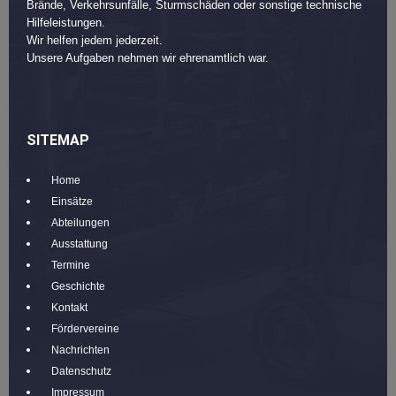
Brände, Verkehrsunfälle, Sturmschäden oder sonstige technische
Hilfeleistungen.
Wir helfen jedem jederzeit.
Unsere Aufgaben nehmen wir ehrenamtlich war.
SITEMAP
Home
Einsätze
Abteilungen
Ausstattung
Termine
Geschichte
Kontakt
Fördervereine
Nachrichten
Datenschutz
Impressum