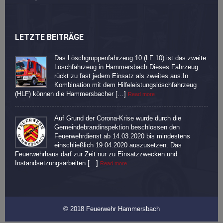
LETZTE BEITRÄGE
Das Löschgruppenfahrzeug 10 (LF 10) ist das zweite
Löschfahrzeug in Hammersbach.Dieses Fahrzeug
rückt zu fast jedem Einsatz als zweites aus.In
Kombination mit dem Hilfeleistungslöschfahrzeug
(HLF) können die Hammersbacher […]
Read more
Auf Grund der Corona-Krise wurde durch die
Gemeindebrandinspektion beschlossen den
Feuerwehrdienst ab 14.03.2020 bis mindestens
einschließlich 19.04.2020 auszusetzen. Das
Feuerwehrhaus darf zur Zeit nur zu Einsatzzwecken und
Instandsetzungsarbeiten […]
Read more
© 2018 Feuerwehr Hammersbach