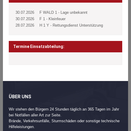
30.07.2026
F WALD 1 - Lage unbekannt
30.07.2026
F 1 - Kleinfeuer
28.07.2026
H 1 Y - Rettungsdienst Unterstützung
Termine Einsatzabteilung:
ÜBER UNS
Wir stehen den Bürgern 24 Stunden täglich an 365 Tagen im Jahr
bei Notfällen aller Art zur Seite.
Brände, Verkehrsunfälle, Sturmschäden oder sonstige technische
Hilfeleistungen.