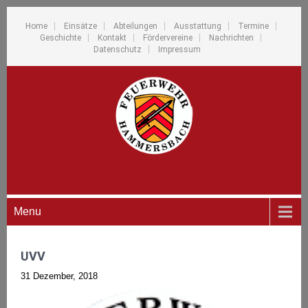
Home
Einsätze
Abteilungen
Ausstattung
Termine
Geschichte
Kontakt
Fördervereine
Nachrichten
Datenschutz
Impressum
Menu
UVV
31 Dezember, 2018