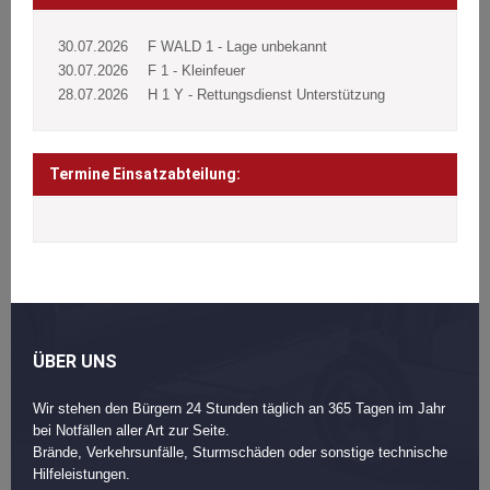
30.07.2026
F WALD 1 - Lage unbekannt
30.07.2026
F 1 - Kleinfeuer
28.07.2026
H 1 Y - Rettungsdienst Unterstützung
Termine Einsatzabteilung:
ÜBER UNS
Wir stehen den Bürgern 24 Stunden täglich an 365 Tagen im Jahr
bei Notfällen aller Art zur Seite.
Brände, Verkehrsunfälle, Sturmschäden oder sonstige technische
Hilfeleistungen.