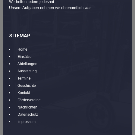
Wir helfen jedem jederzeit.
Unsere Aufgaben nehmen wir ehrenamtlich war.
SITEMAP
Home
Einsätze
Abteilungen
Ausstattung
Termine
Geschichte
Kontakt
Fördervereine
Nachrichten
Datenschutz
Impressum