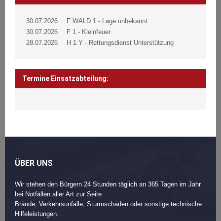
30.07.2026
F WALD 1 - Lage unbekannt
30.07.2026
F 1 - Kleinfeuer
28.07.2026
H 1 Y - Rettungsdienst Unterstützung
Termine Einsatzabteilung:
ÜBER UNS
Wir stehen den Bürgern 24 Stunden täglich an 365 Tagen im Jahr
bei Notfällen aller Art zur Seite.
Brände, Verkehrsunfälle, Sturmschäden oder sonstige technische
Hilfeleistungen.