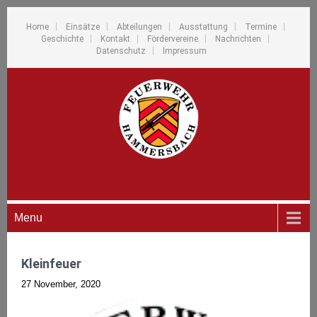
Home
Einsätze
Abteilungen
Ausstattung
Termine
Geschichte
Kontakt
Fördervereine
Nachrichten
Datenschutz
Impressum
Menu
Kleinfeuer
27 November, 2020