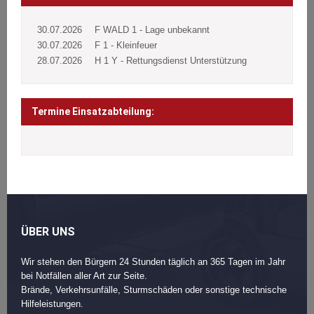
30.07.2026
F WALD 1 - Lage unbekannt
30.07.2026
F 1 - Kleinfeuer
28.07.2026
H 1 Y - Rettungsdienst Unterstützung
Termine Einsatzabteilung:
ÜBER UNS
Wir stehen den Bürgern 24 Stunden täglich an 365 Tagen im Jahr
bei Notfällen aller Art zur Seite.
Brände, Verkehrsunfälle, Sturmschäden oder sonstige technische
Hilfeleistungen.