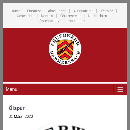
Home
Einsätze
Abteilungen
Ausstattung
Termine
Geschichte
Kontakt
Fördervereine
Nachrichten
Datenschutz
Impressum
Menu
Ölspur
31 März, 2020