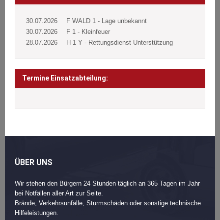
30.07.2026
F WALD 1 - Lage unbekannt
30.07.2026
F 1 - Kleinfeuer
28.07.2026
H 1 Y - Rettungsdienst Unterstützung
Termine Einsatzabteilung:
ÜBER UNS
Wir stehen den Bürgern 24 Stunden täglich an 365 Tagen im Jahr
bei Notfällen aller Art zur Seite.
Brände, Verkehrsunfälle, Sturmschäden oder sonstige technische
Hilfeleistungen.