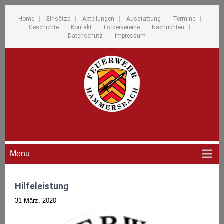
Home
Einsätze
Abteilungen
Ausstattung
Termine
Geschichte
Kontakt
Fördervereine
Nachrichten
Datenschutz
Impressum
Menu
Hilfeleistung
31 März, 2020