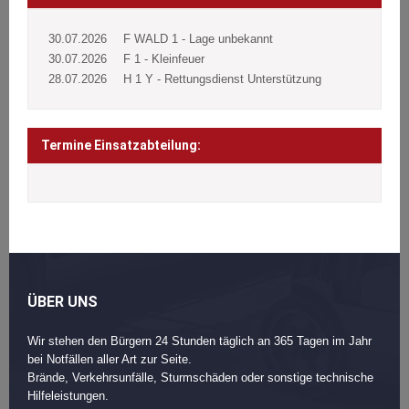
30.07.2026
F WALD 1 - Lage unbekannt
30.07.2026
F 1 - Kleinfeuer
28.07.2026
H 1 Y - Rettungsdienst Unterstützung
Termine Einsatzabteilung:
ÜBER UNS
Wir stehen den Bürgern 24 Stunden täglich an 365 Tagen im Jahr
bei Notfällen aller Art zur Seite.
Brände, Verkehrsunfälle, Sturmschäden oder sonstige technische
Hilfeleistungen.