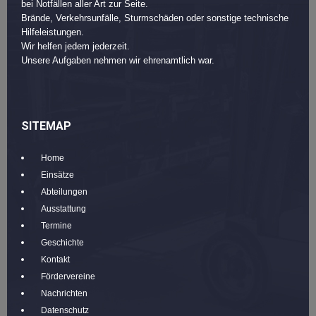
bei Notfällen aller Art zur Seite.
Brände, Verkehrsunfälle, Sturmschäden oder sonstige technische
Hilfeleistungen.
Wir helfen jedem jederzeit.
Unsere Aufgaben nehmen wir ehrenamtlich war.
SITEMAP
Home
Einsätze
Abteilungen
Ausstattung
Termine
Geschichte
Kontakt
Fördervereine
Nachrichten
Datenschutz