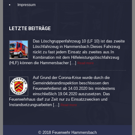
Impressum
LETZTE BEITRÄGE
Das Löschgruppenfahrzeug 10 (LF 10) ist das zweite
Löschfahrzeug in Hammersbach.Dieses Fahrzeug
rückt zu fast jedem Einsatz als zweites aus.In
Kombination mit dem Hilfeleistungslöschfahrzeug
(HLF) können die Hammersbacher […]
Read more
Auf Grund der Corona-Krise wurde durch die
Gemeindebrandinspektion beschlossen den
Feuerwehrdienst ab 14.03.2020 bis mindestens
einschließlich 19.04.2020 auszusetzen. Das
Feuerwehrhaus darf zur Zeit nur zu Einsatzzwecken und
Instandsetzungsarbeiten […]
Read more
© 2018 Feuerwehr Hammersbach