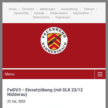
Home
Einsätze
Abteilungen
Ausstattung
Termine
Geschichte
Kontakt
Fördervereine
Nachrichten
Datenschutz
Impressum
Menu
FwDV3 – Einsatzübung (mit DLK 23/12
Nidderau)
23 Juli, 2018