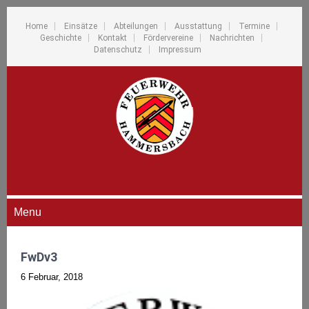
Home
Einsätze
Abteilungen
Ausstattung
Termine
Geschichte
Kontakt
Fördervereine
Nachrichten
Datenschutz
Impressum
Menu
FwDv3
6 Februar, 2018