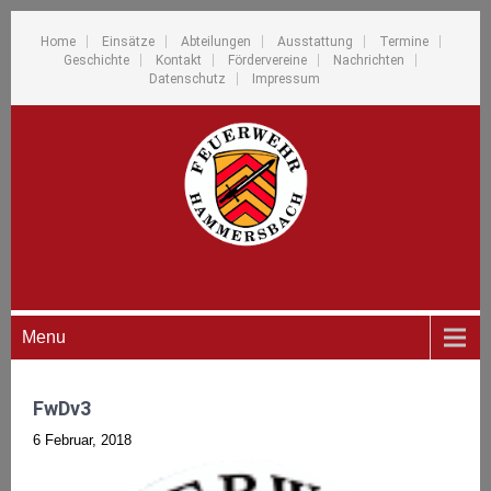
Home
Einsätze
Abteilungen
Ausstattung
Termine
Geschichte
Kontakt
Fördervereine
Nachrichten
Datenschutz
Impressum
Menu
FwDv3
6 Februar, 2018