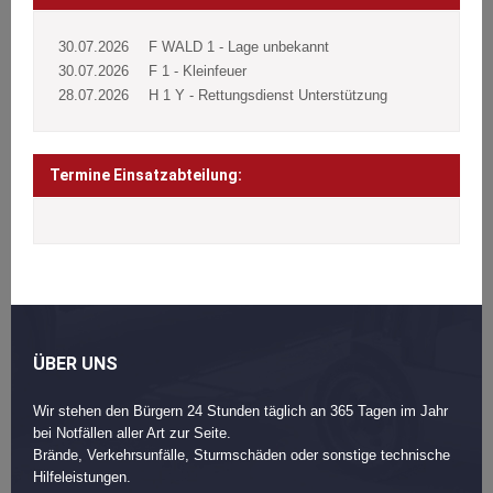
30.07.2026
F WALD 1 - Lage unbekannt
30.07.2026
F 1 - Kleinfeuer
28.07.2026
H 1 Y - Rettungsdienst Unterstützung
Termine Einsatzabteilung:
ÜBER UNS
Wir stehen den Bürgern 24 Stunden täglich an 365 Tagen im Jahr
bei Notfällen aller Art zur Seite.
Brände, Verkehrsunfälle, Sturmschäden oder sonstige technische
Hilfeleistungen.