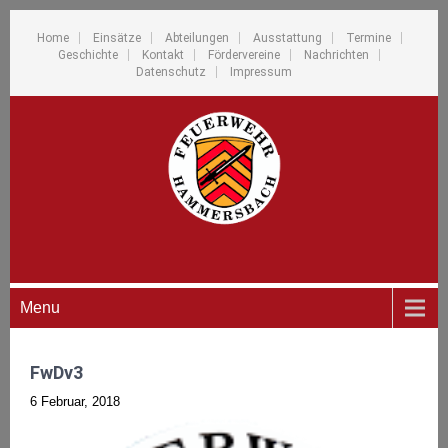
Home
Einsätze
Abteilungen
Ausstattung
Termine
Geschichte
Kontakt
Fördervereine
Nachrichten
Datenschutz
Impressum
Menu
FwDv3
6 Februar, 2018