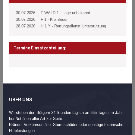
30.07.2026
F WALD 1 - Lage unbekannt
30.07.2026
F 1 - Kleinfeuer
28.07.2026
H 1 Y - Rettungsdienst Unterstützung
Termine Einsatzabteilung:
ÜBER UNS
Wir stehen den Bürgern 24 Stunden täglich an 365 Tagen im Jahr
bei Notfällen aller Art zur Seite.
Brände, Verkehrsunfälle, Sturmschäden oder sonstige technische
Hilfeleistungen.