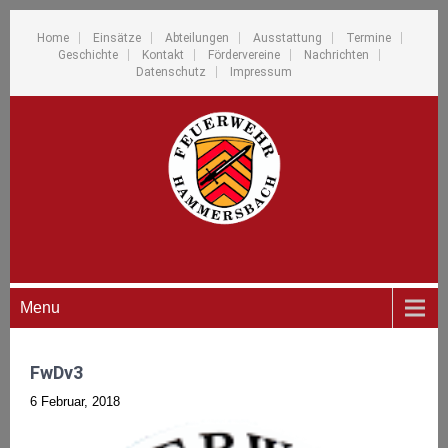
Home
Einsätze
Abteilungen
Ausstattung
Termine
Geschichte
Kontakt
Fördervereine
Nachrichten
Datenschutz
Impressum
Menu
FwDv3
6 Februar, 2018