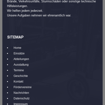
Brände, Verkehrsunfälle, Sturmschäden oder sonstige technische
Hilfeleistungen.
Wir helfen jedem jederzeit.
Unsere Aufgaben nehmen wir ehrenamtlich war.
SITEMAP
Home
Einsätze
Abteilungen
Ausstattung
Termine
Geschichte
Kontakt
Fördervereine
Nachrichten
Datenschutz
Impressum