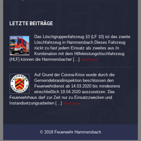
LETZTE BEITRÄGE
Das Löschgruppenfahrzeug 10 (LF 10) ist das zweite
Löschfahrzeug in Hammersbach.Dieses Fahrzeug
rückt zu fast jedem Einsatz als zweites aus.In
Kombination mit dem Hilfeleistungslöschfahrzeug
(HLF) können die Hammersbacher […]
Read more
Auf Grund der Corona-Krise wurde durch die
Gemeindebrandinspektion beschlossen den
Feuerwehrdienst ab 14.03.2020 bis mindestens
einschließlich 19.04.2020 auszusetzen. Das
Feuerwehrhaus darf zur Zeit nur zu Einsatzzwecken und
Instandsetzungsarbeiten […]
Read more
© 2018 Feuerwehr Hammersbach