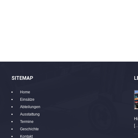
SITEMAP
L
Home
Einsätze
Abteilungen
Ausstattung
Hi
Termine
[
Geschichte
Kontakt