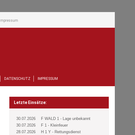
Impressum
DATENSCHUTZ
IMPRESSUM
Letzte Einsätze:
30.07.2026
F WALD 1 - Lage unbekannt
30.07.2026
F 1 - Kleinfeuer
28.07.2026
H 1 Y - Rettungsdienst