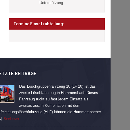
Unterstützung
Termine Einsatzabteilung:
ETZTE BEITRÄGE
Das Löschgruppenfahrzeug 10 (LF 10) ist das
zweite Löschfahrzeug in Hammersbach.Dieses
Fahrzeug rückt zu fast jedem Einsatz als
zweites aus.In Kombination mit dem
lfeleistungslöschfahrzeug (HLF) können die Hammersbacher
…]
Read more