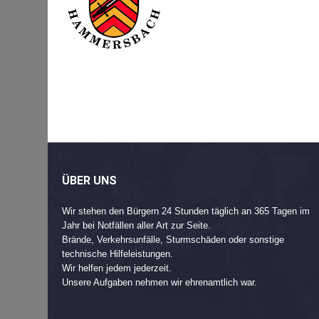
Beitragsnavigation
Post
navigation
ÜBER UNS
Wir stehen den Bürgern 24 Stunden täglich an 365 Tagen im
Jahr bei Notfällen aller Art zur Seite.
Brände, Verkehrsunfälle, Sturmschäden oder sonstige
technische Hilfeleistungen.
Wir helfen jedem jederzeit.
Unsere Aufgaben nehmen wir ehrenamtlich war.