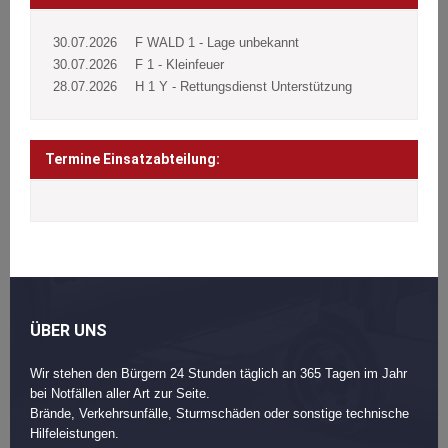
30.07.2026
F WALD 1 - Lage unbekannt
30.07.2026
F 1 - Kleinfeuer
28.07.2026
H 1 Y - Rettungsdienst Unterstützung
Termine Einsatzabteilung:
ÜBER UNS
Wir stehen den Bürgern 24 Stunden täglich an 365 Tagen im Jahr
bei Notfällen aller Art zur Seite.
Brände, Verkehrsunfälle, Sturmschäden oder sonstige technische
Hilfeleistungen.