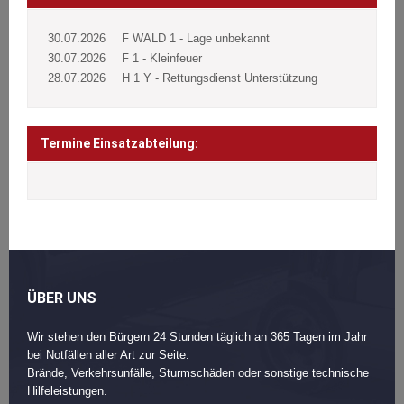
30.07.2026
F WALD 1 - Lage unbekannt
30.07.2026
F 1 - Kleinfeuer
28.07.2026
H 1 Y - Rettungsdienst Unterstützung
Termine Einsatzabteilung:
ÜBER UNS
Wir stehen den Bürgern 24 Stunden täglich an 365 Tagen im Jahr
bei Notfällen aller Art zur Seite.
Brände, Verkehrsunfälle, Sturmschäden oder sonstige technische
Hilfeleistungen.