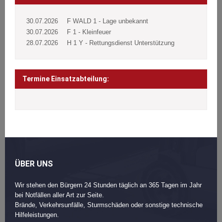
30.07.2026
F WALD 1 - Lage unbekannt
30.07.2026
F 1 - Kleinfeuer
28.07.2026
H 1 Y - Rettungsdienst Unterstützung
Termine Einsatzabteilung:
ÜBER UNS
Wir stehen den Bürgern 24 Stunden täglich an 365 Tagen im Jahr
bei Notfällen aller Art zur Seite.
Brände, Verkehrsunfälle, Sturmschäden oder sonstige technische
Hilfeleistungen.