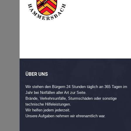
Beitragsnavigation
Post
navigation
ÜBER UNS
Wir stehen den Bürgern 24 Stunden täglich an 365 Tagen im
Jahr bei Notfällen aller Art zur Seite.
Brände, Verkehrsunfälle, Sturmschäden oder sonstige
technische Hilfeleistungen.
Wir helfen jedem jederzeit.
Unsere Aufgaben nehmen wir ehrenamtlich war.