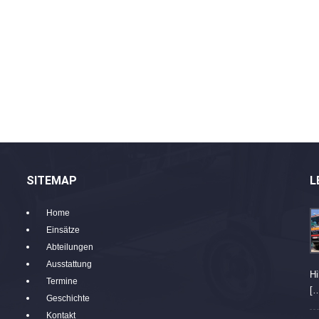
SITEMAP
L
Home
Einsätze
Abteilungen
Ausstattung
Hi
Termine
[
Geschichte
Kontakt