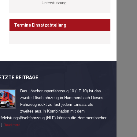
Unterstützung
Termine Einsatzabteilung:
ETZTE BEITRÄGE
Das Löschgruppenfahrzeug 10 (LF 10) ist das
zweite Löschfahrzeug in Hammersbach.Dieses
Fahrzeug rückt zu fast jedem Einsatz als
zweites aus.In Kombination mit dem
lfeleistungslöschfahrzeug (HLF) können die Hammersbacher
…]
Read more