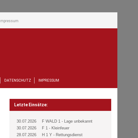
Impressum
DATENSCHUTZ
IMPRESSUM
Letzte Einsätze:
30.07.2026
F WALD 1 - Lage unbekannt
30.07.2026
F 1 - Kleinfeuer
28.07.2026
H 1 Y - Rettungsdienst