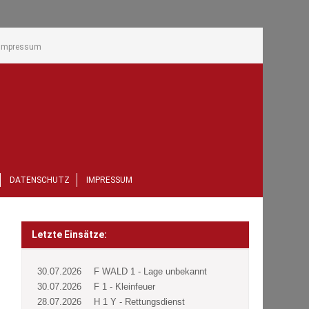
Impressum
DATENSCHUTZ
IMPRESSUM
Letzte Einsätze:
30.07.2026
F WALD 1 - Lage unbekannt
30.07.2026
F 1 - Kleinfeuer
28.07.2026
H 1 Y - Rettungsdienst