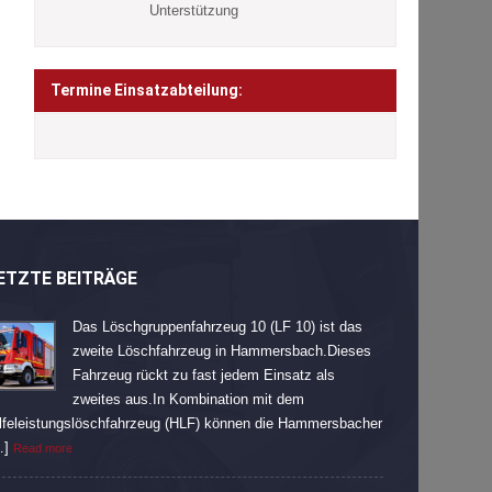
Unterstützung
Termine Einsatzabteilung:
ETZTE BEITRÄGE
Das Löschgruppenfahrzeug 10 (LF 10) ist das
zweite Löschfahrzeug in Hammersbach.Dieses
Fahrzeug rückt zu fast jedem Einsatz als
zweites aus.In Kombination mit dem
lfeleistungslöschfahrzeug (HLF) können die Hammersbacher
…]
Read more