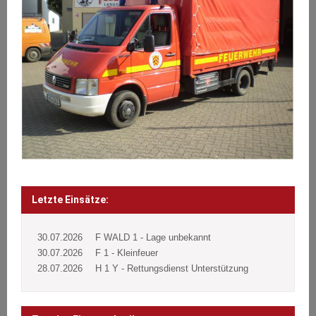
Letzte Einsätze:
30.07.2026
F WALD 1 - Lage unbekannt
30.07.2026
F 1 - Kleinfeuer
28.07.2026
H 1 Y - Rettungsdienst Unterstützung