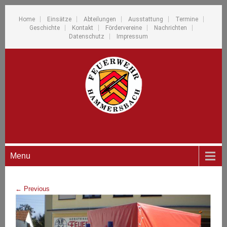
Home
Einsätze
Abteilungen
Ausstattung
Termine
Geschichte
Kontakt
Fördervereine
Nachrichten
Datenschutz
Impressum
Menu
←
Previous