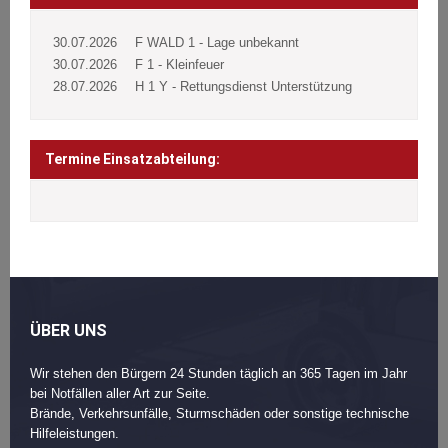
30.07.2026
F WALD 1 - Lage unbekannt
30.07.2026
F 1 - Kleinfeuer
28.07.2026
H 1 Y - Rettungsdienst Unterstützung
Termine Einsatzabteilung:
ÜBER UNS
Wir stehen den Bürgern 24 Stunden täglich an 365 Tagen im Jahr
bei Notfällen aller Art zur Seite.
Brände, Verkehrsunfälle, Sturmschäden oder sonstige technische
Hilfeleistungen.