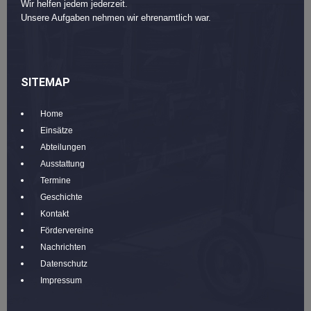
Wir helfen jedem jederzeit.
Unsere Aufgaben nehmen wir ehrenamtlich war.
SITEMAP
Home
Einsätze
Abteilungen
Ausstattung
Termine
Geschichte
Kontakt
Fördervereine
Nachrichten
Datenschutz
Impressum