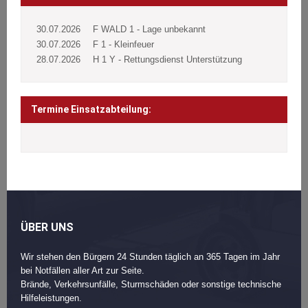
30.07.2026
F WALD 1 - Lage unbekannt
30.07.2026
F 1 - Kleinfeuer
28.07.2026
H 1 Y - Rettungsdienst Unterstützung
Termine Einsatzabteilung:
ÜBER UNS
Wir stehen den Bürgern 24 Stunden täglich an 365 Tagen im Jahr
bei Notfällen aller Art zur Seite.
Brände, Verkehrsunfälle, Sturmschäden oder sonstige technische
Hilfeleistungen.