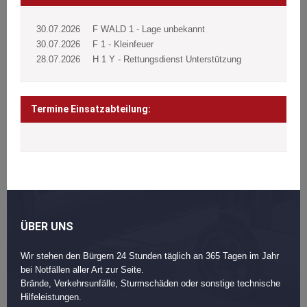
30.07.2026
F WALD 1 - Lage unbekannt
30.07.2026
F 1 - Kleinfeuer
28.07.2026
H 1 Y - Rettungsdienst Unterstützung
Termine Einsatzabteilung:
ÜBER UNS
Wir stehen den Bürgern 24 Stunden täglich an 365 Tagen im Jahr
bei Notfällen aller Art zur Seite.
Brände, Verkehrsunfälle, Sturmschäden oder sonstige technische
Hilfeleistungen.