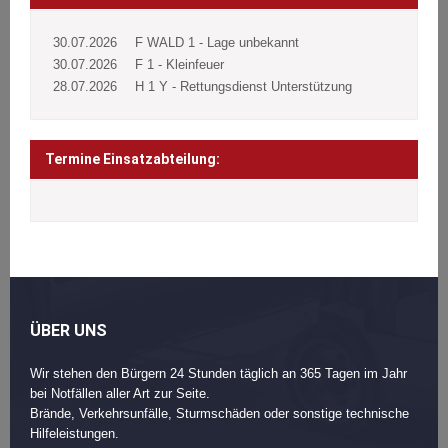
30.07.2026
F WALD 1 - Lage unbekannt
30.07.2026
F 1 - Kleinfeuer
28.07.2026
H 1 Y - Rettungsdienst Unterstützung
Termine Einsatzabteilung:
ÜBER UNS
Wir stehen den Bürgern 24 Stunden täglich an 365 Tagen im Jahr
bei Notfällen aller Art zur Seite.
Brände, Verkehrsunfälle, Sturmschäden oder sonstige technische
Hilfeleistungen.