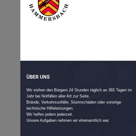
Beitragsnavigation
Post
navigation
ÜBER UNS
Wir stehen den Bürgern 24 Stunden täglich an 365 Tagen im
Jahr bei Notfällen aller Art zur Seite.
Brände, Verkehrsunfälle, Sturmschäden oder sonstige
technische Hilfeleistungen.
Wir helfen jedem jederzeit.
Unsere Aufgaben nehmen wir ehrenamtlich war.