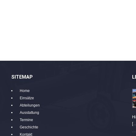
SITEMAP
L
Home
Einsätze
Abteilungen
Ausstattung
Hi
Termine
[
Geschichte
Kontakt