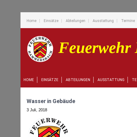
Home
Einsätze
Abteilungen
Ausstattung
Termine
HOME
EINSÄTZE
ABTEILUNGEN
AUSSTATTUNG
TE
Wasser in Gebäude
3 Juli, 2018