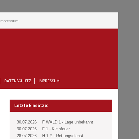
Impressum
DATENSCHUTZ
IMPRESSUM
Letzte Einsätze:
30.07.2026
F WALD 1 - Lage unbekannt
30.07.2026
F 1 - Kleinfeuer
28.07.2026
H 1 Y - Rettungsdienst