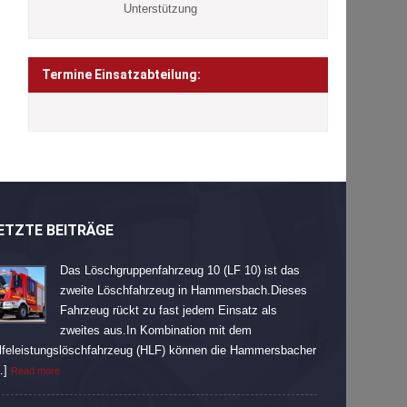
Unterstützung
Termine Einsatzabteilung:
ETZTE BEITRÄGE
Das Löschgruppenfahrzeug 10 (LF 10) ist das
zweite Löschfahrzeug in Hammersbach.Dieses
Fahrzeug rückt zu fast jedem Einsatz als
zweites aus.In Kombination mit dem
lfeleistungslöschfahrzeug (HLF) können die Hammersbacher
…]
Read more