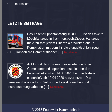
Impressum
LETZTE BEITRÄGE
Das Löschgruppenfahrzeug 10 (LF 10) ist das zweite
Löschfahrzeug in Hammersbach.Dieses Fahrzeug
rückt zu fast jedem Einsatz als zweites aus.In
Kombination mit dem Hilfeleistungslöschfahrzeug
(HLF) können die Hammersbacher […]
Read more
Auf Grund der Corona-Krise wurde durch die
Gemeindebrandinspektion beschlossen den
Feuerwehrdienst ab 14.03.2020 bis mindestens
einschließlich 19.04.2020 auszusetzen. Das
Feuerwehrhaus darf zur Zeit nur zu Einsatzzwecken und
Instandsetzungsarbeiten […]
Read more
© 2018 Feuerwehr Hammersbach