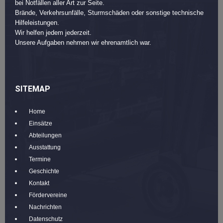
bei Notfällen aller Art zur Seite.
Brände, Verkehrsunfälle, Sturmschäden oder sonstige technische
Hilfeleistungen.
Wir helfen jedem jederzeit.
Unsere Aufgaben nehmen wir ehrenamtlich war.
SITEMAP
Home
Einsätze
Abteilungen
Ausstattung
Termine
Geschichte
Kontakt
Fördervereine
Nachrichten
Datenschutz