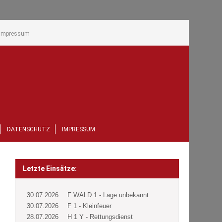
Impressum
DATENSCHUTZ
IMPRESSUM
Letzte Einsätze:
30.07.2026
F WALD 1 - Lage unbekannt
30.07.2026
F 1 - Kleinfeuer
28.07.2026
H 1 Y - Rettungsdienst