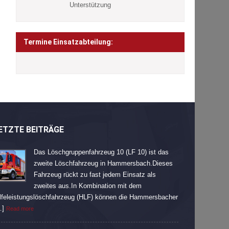
Unterstützung
Termine Einsatzabteilung:
ETZTE BEITRÄGE
Das Löschgruppenfahrzeug 10 (LF 10) ist das
zweite Löschfahrzeug in Hammersbach.Dieses
Fahrzeug rückt zu fast jedem Einsatz als
zweites aus.In Kombination mit dem
lfeleistungslöschfahrzeug (HLF) können die Hammersbacher
…]
Read more