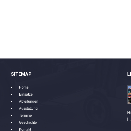
SITEMAP
L
Home
Einsätze
Abteilungen
Ausstattung
Hi
Termine
[
Geschichte
Kontakt