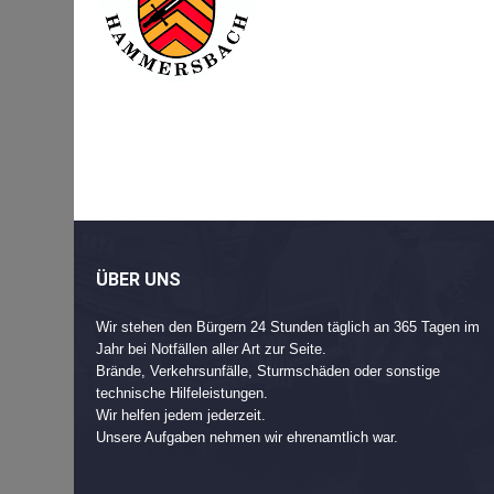
Beitragsnavigation
Post
navigation
ÜBER UNS
Wir stehen den Bürgern 24 Stunden täglich an 365 Tagen im
Jahr bei Notfällen aller Art zur Seite.
Brände, Verkehrsunfälle, Sturmschäden oder sonstige
technische Hilfeleistungen.
Wir helfen jedem jederzeit.
Unsere Aufgaben nehmen wir ehrenamtlich war.