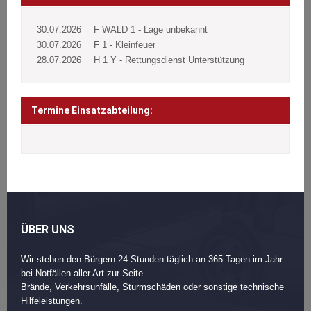
30.07.2026
F WALD 1 - Lage unbekannt
30.07.2026
F 1 - Kleinfeuer
28.07.2026
H 1 Y - Rettungsdienst Unterstützung
Termine Einsatzabteilung:
ÜBER UNS
Wir stehen den Bürgern 24 Stunden täglich an 365 Tagen im Jahr
bei Notfällen aller Art zur Seite.
Brände, Verkehrsunfälle, Sturmschäden oder sonstige technische
Hilfeleistungen.