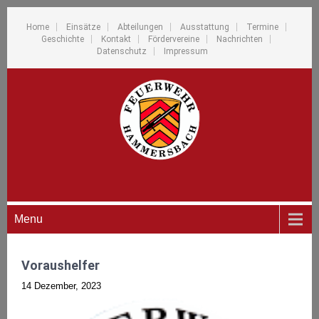
Home
Einsätze
Abteilungen
Ausstattung
Termine
Geschichte
Kontakt
Fördervereine
Nachrichten
Datenschutz
Impressum
Menu
Voraushelfer
14 Dezember, 2023