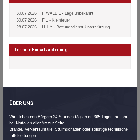
30.07.2026
F WALD 1 - Lage unbekannt
30.07.2026
F 1 - Kleinfeuer
28.07.2026
H 1 Y - Rettungsdienst Unterstützung
Termine Einsatzabteilung:
ÜBER UNS
Wir stehen den Bürgern 24 Stunden täglich an 365 Tagen im Jahr
bei Notfällen aller Art zur Seite.
Brände, Verkehrsunfälle, Sturmschäden oder sonstige technische
Hilfeleistungen.