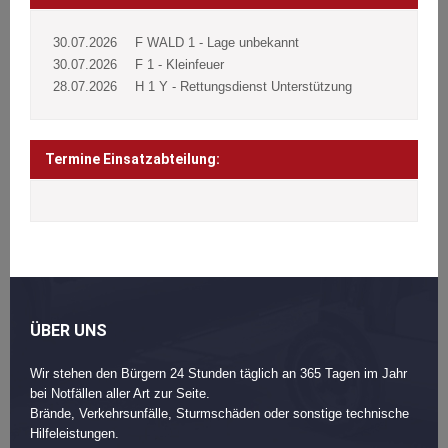
30.07.2026
F WALD 1 - Lage unbekannt
30.07.2026
F 1 - Kleinfeuer
28.07.2026
H 1 Y - Rettungsdienst Unterstützung
Termine Einsatzabteilung:
ÜBER UNS
Wir stehen den Bürgern 24 Stunden täglich an 365 Tagen im Jahr
bei Notfällen aller Art zur Seite.
Brände, Verkehrsunfälle, Sturmschäden oder sonstige technische
Hilfeleistungen.