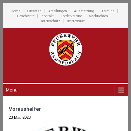
Home
Einsätze
Abteilungen
Ausstattung
Termine
Geschichte
Kontakt
Fördervereine
Nachrichten
Datenschutz
Impressum
Menu
Voraushelfer
23 Mai, 2023