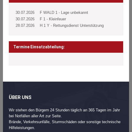
30.07.2026
F WALD 1 - Lage unbekannt
30.07.2026
F 1 - Kleinfeuer
28.07.2026
H 1 Y - Rettungsdienst Unterstützung
Termine Einsatzabteilung:
ÜBER UNS
Wir stehen den Bürgern 24 Stunden täglich an 365 Tagen im Jahr
bei Notfällen aller Art zur Seite.
Brände, Verkehrsunfälle, Sturmschäden oder sonstige technische
Hilfeleistungen.