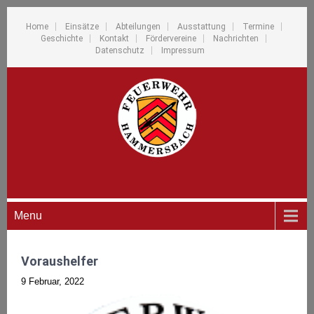
Home
Einsätze
Abteilungen
Ausstattung
Termine
Geschichte
Kontakt
Fördervereine
Nachrichten
Datenschutz
Impressum
Menu
Voraushelfer
9 Februar, 2022