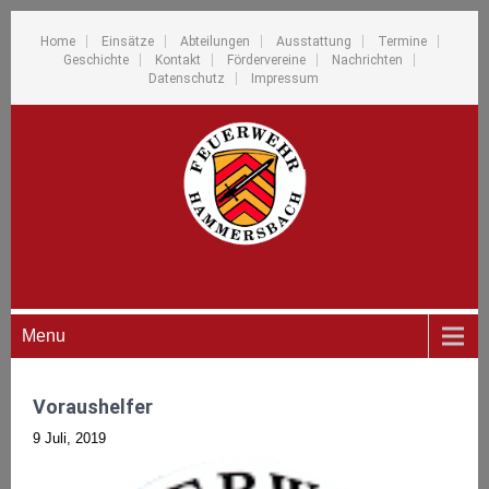
Home
Einsätze
Abteilungen
Ausstattung
Termine
Geschichte
Kontakt
Fördervereine
Nachrichten
Datenschutz
Impressum
Menu
Voraushelfer
9 Juli, 2019