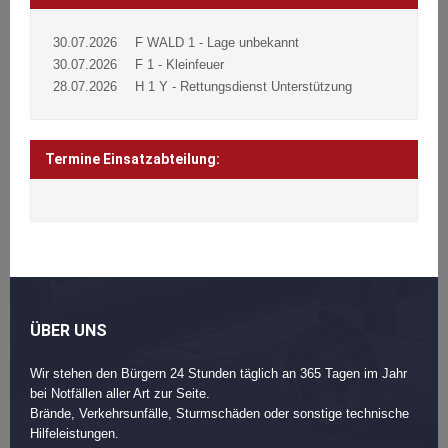
30.07.2026
F WALD 1 - Lage unbekannt
30.07.2026
F 1 - Kleinfeuer
28.07.2026
H 1 Y - Rettungsdienst Unterstützung
Termine Einsatzabteilung:
ÜBER UNS
Wir stehen den Bürgern 24 Stunden täglich an 365 Tagen im Jahr
bei Notfällen aller Art zur Seite.
Brände, Verkehrsunfälle, Sturmschäden oder sonstige technische
Hilfeleistungen.