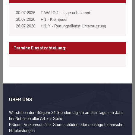
30.07.2026
F WALD 1 - Lage unbekannt
30.07.2026
F 1 - Kleinfeuer
28.07.2026
H 1 Y - Rettungsdienst Unterstützung
Termine Einsatzabteilung:
ÜBER UNS
Wir stehen den Bürgern 24 Stunden täglich an 365 Tagen im Jahr
bei Notfällen aller Art zur Seite.
Brände, Verkehrsunfälle, Sturmschäden oder sonstige technische
Hilfeleistungen.