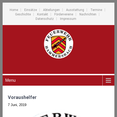
Home
Einsätze
Abteilungen
Ausstattung
Termine
Geschichte
Kontakt
Fördervereine
Nachrichten
Datenschutz
Impressum
Menu
Voraushelfer
7 Juni, 2019