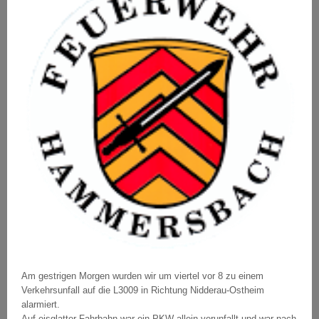
Am gestrigen Morgen wurden wir um viertel vor 8 zu einem
Verkehrsunfall auf die L3009 in Richtung Nidderau-Ostheim
alarmiert.
Auf eisglatter Fahrbahn war ein PKW allein verunfallt und war nach