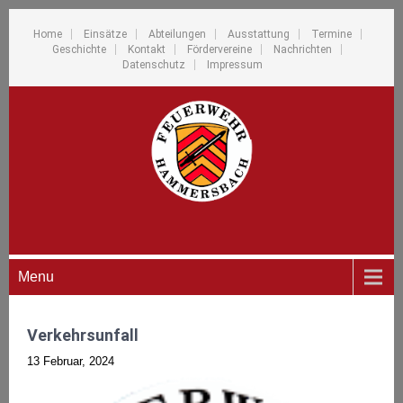
Home
Einsätze
Abteilungen
Ausstattung
Termine
Geschichte
Kontakt
Fördervereine
Nachrichten
Datenschutz
Impressum
Menu
Verkehrsunfall
13 Februar, 2024