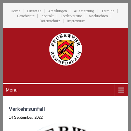
Home
Einsätze
Abteilungen
Ausstattung
Termine
Geschichte
Kontakt
Fördervereine
Nachrichten
Datenschutz
Impressum
Menu
Verkehrsunfall
14 September, 2022