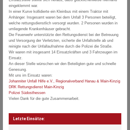
eingeklemmt war.
In einer Kurve kollidierte ein Kleinbus mit einem Traktor mit
Anhänger. Insgesamt waren bei dem Unfall 3 Personen beteiligt,
welche rettungsdienstlich versorgt wurden. 2 Personen wurden in
umliegende Krankenhäuser gebracht.
Die Feuerwehr unterstützte den Rettungsdienst bei der Betreuung
und Versorgung der Verletzten, sicherte die Unfallstelle ab und
reinigte nach der Unfallaufnahme durch die Polizei die Straße.
Wir waren mit insgesamt 14 Einsatzkräften und 3 Fahrzeugen im
Einsatz.
An dieser Stelle wünschen wir den Beteiligten gute und schnelle
Genesung.
Mit uns im Einsatz waren:
Johanniter Unfall Hilfe e.V., Regionalverband Hanau & Main-Kinzig
DRK Rettungsdienst Main-Kinzig
Polizei Südosthessen
Vielen Dank für die gute Zusammenarbeit.
Beitragsnavigation
Post
navigation
Letzte Einsätze: