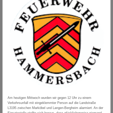
Am heutigen Mittwoch wurden wir gegen 12 Uhr zu einem
Verkehrsunfall mit eingeklemmter Person auf die Landstraße
L3195 zwischen Marköbel und Langen-Bergheim alarmiert. An der
Einsatzstelle stellte sich heraus, dass glücklicherweise niemand