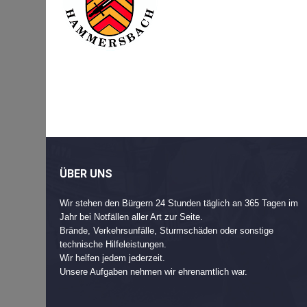
Beitragsnavigation
Post
navigation
ÜBER UNS
Wir stehen den Bürgern 24 Stunden täglich an 365 Tagen im
Jahr bei Notfällen aller Art zur Seite.
Brände, Verkehrsunfälle, Sturmschäden oder sonstige
technische Hilfeleistungen.
Wir helfen jedem jederzeit.
Unsere Aufgaben nehmen wir ehrenamtlich war.