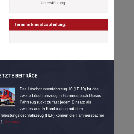
Unterstützung
Termine Einsatzabteilung:
ETZTE BEITRÄGE
Das Löschgruppenfahrzeug 10 (LF 10) ist das
zweite Löschfahrzeug in Hammersbach.Dieses
Fahrzeug rückt zu fast jedem Einsatz als
zweites aus.In Kombination mit dem
lfeleistungslöschfahrzeug (HLF) können die Hammersbacher
…]
Read more