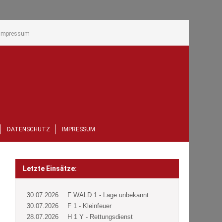
Impressum
DATENSCHUTZ
IMPRESSUM
Letzte Einsätze:
30.07.2026
F WALD 1 - Lage unbekannt
30.07.2026
F 1 - Kleinfeuer
28.07.2026
H 1 Y - Rettungsdienst