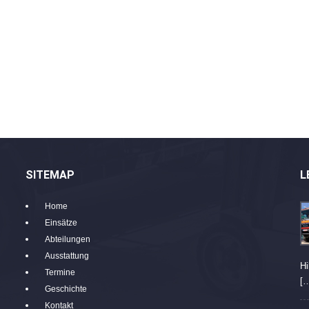
SITEMAP
L
Home
Einsätze
Abteilungen
Ausstattung
Hi
Termine
[
Geschichte
Kontakt