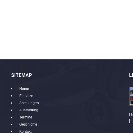
SITEMAP
L
Home
Einsätze
Abteilungen
Ausstattung
Hi
Termine
[
Geschichte
Kontakt