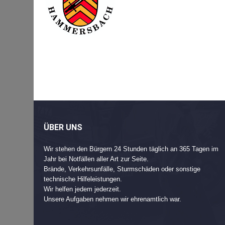
Beitragsnavigation
Post
navigation
ÜBER UNS
Wir stehen den Bürgern 24 Stunden täglich an 365 Tagen im
Jahr bei Notfällen aller Art zur Seite.
Brände, Verkehrsunfälle, Sturmschäden oder sonstige
technische Hilfeleistungen.
Wir helfen jedem jederzeit.
Unsere Aufgaben nehmen wir ehrenamtlich war.