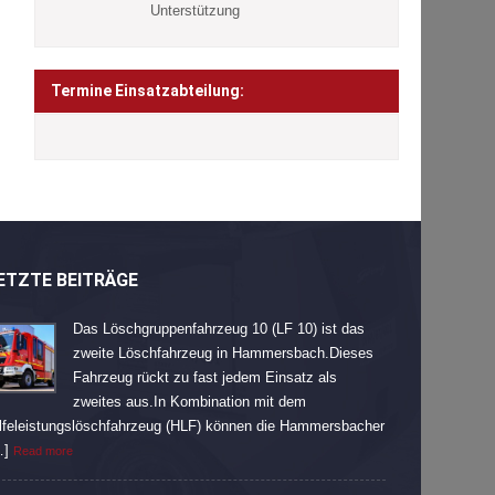
Unterstützung
Termine Einsatzabteilung:
ETZTE BEITRÄGE
Das Löschgruppenfahrzeug 10 (LF 10) ist das
zweite Löschfahrzeug in Hammersbach.Dieses
Fahrzeug rückt zu fast jedem Einsatz als
zweites aus.In Kombination mit dem
lfeleistungslöschfahrzeug (HLF) können die Hammersbacher
…]
Read more