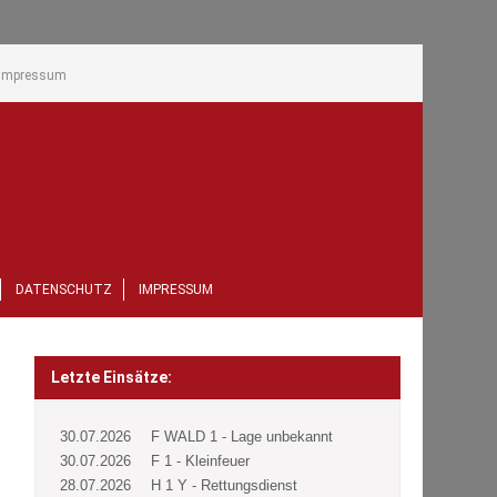
Impressum
DATENSCHUTZ
IMPRESSUM
Letzte Einsätze:
30.07.2026
F WALD 1 - Lage unbekannt
30.07.2026
F 1 - Kleinfeuer
28.07.2026
H 1 Y - Rettungsdienst