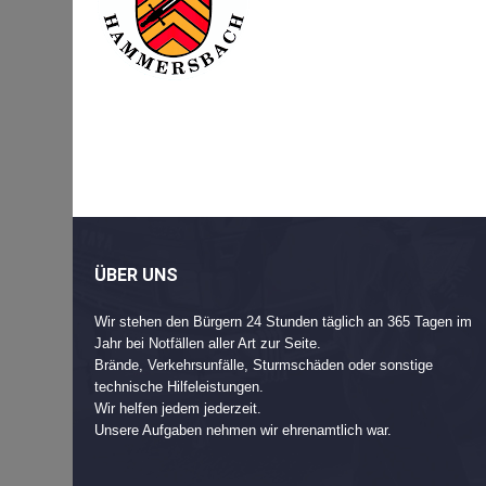
Beitragsnavigation
Post
navigation
ÜBER UNS
Wir stehen den Bürgern 24 Stunden täglich an 365 Tagen im
Jahr bei Notfällen aller Art zur Seite.
Brände, Verkehrsunfälle, Sturmschäden oder sonstige
technische Hilfeleistungen.
Wir helfen jedem jederzeit.
Unsere Aufgaben nehmen wir ehrenamtlich war.