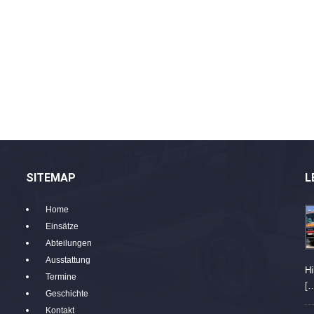
SITEMAP
L
Home
Einsätze
Abteilungen
Ausstattung
Hi
Termine
[
Geschichte
Kontakt