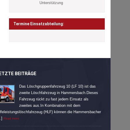
Unterstützung
Termine Einsatzabteilung:
ETZTE BEITRÄGE
Das Löschgruppenfahrzeug 10 (LF 10) ist das
zweite Löschfahrzeug in Hammersbach.Dieses
Fahrzeug rückt zu fast jedem Einsatz als
zweites aus.In Kombination mit dem
lfeleistungslöschfahrzeug (HLF) können die Hammersbacher
…]
Read more