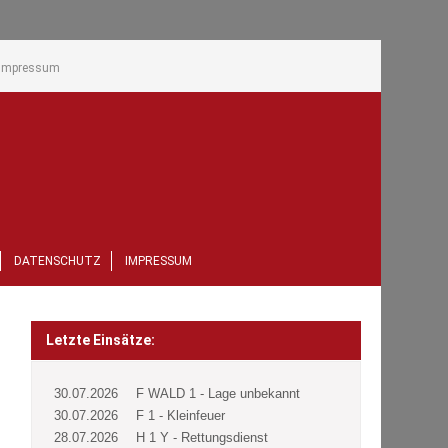
Impressum
DATENSCHUTZ
IMPRESSUM
Letzte Einsätze:
30.07.2026
F WALD 1 - Lage unbekannt
30.07.2026
F 1 - Kleinfeuer
28.07.2026
H 1 Y - Rettungsdienst