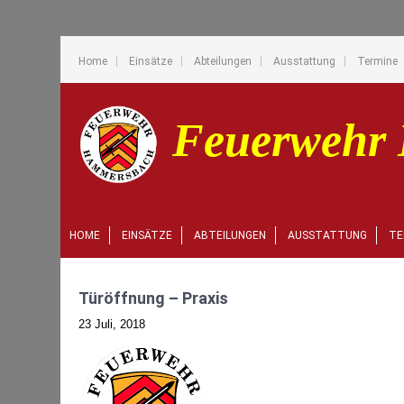
Home
Einsätze
Abteilungen
Ausstattung
Termine
HOME
EINSÄTZE
ABTEILUNGEN
AUSSTATTUNG
TE
Türöffnung – Praxis
23 Juli, 2018