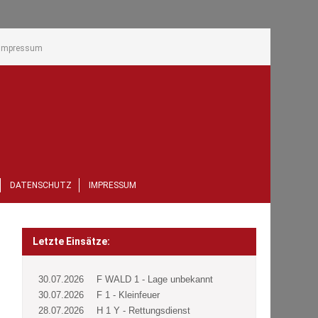
Impressum
DATENSCHUTZ
IMPRESSUM
Letzte Einsätze:
30.07.2026
F WALD 1 - Lage unbekannt
30.07.2026
F 1 - Kleinfeuer
28.07.2026
H 1 Y - Rettungsdienst