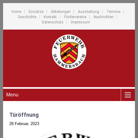
Home
Einsätze
Abteilungen
Ausstattung
Termine
Geschichte
Kontakt
Fördervereine
Nachrichten
Datenschutz
Impressum
Menu
Türöffnung
28 Februar, 2023